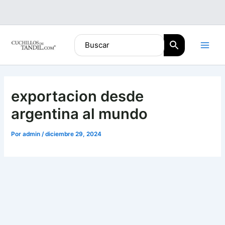
Ir
al
contenido
exportacion desde
argentina al mundo
Por
admin
/
diciembre 29, 2024