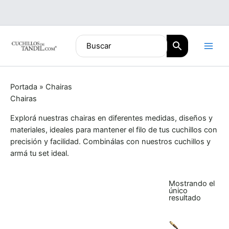
Ir
al
contenido
Portada
»
Chairas
Chairas
Explorá nuestras chairas en diferentes medidas, diseños y
materiales, ideales para mantener el filo de tus cuchillos con
precisión y facilidad. Combinálas con nuestros cuchillos y
armá tu set ideal.
Mostrando el
único
resultado