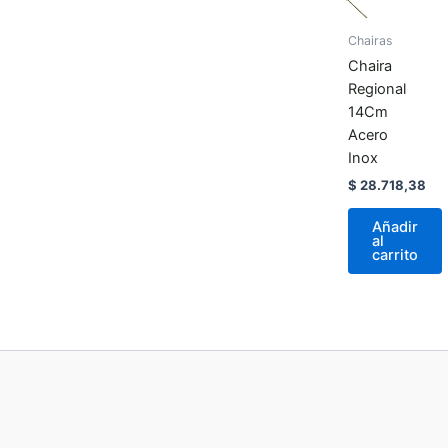
Chairas
Chaira
Regional
14Cm
Acero
Inox
$
28.718,38
Añadir
al
carrito