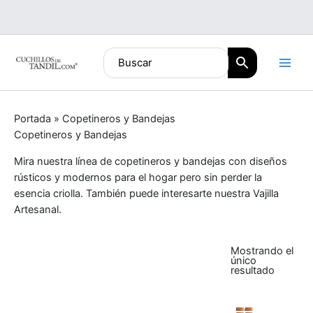
Ir
al
contenido
Portada
»
Copetineros y Bandejas
Copetineros y Bandejas
Mira nuestra línea de copetineros y bandejas con diseños
rústicos y modernos para el hogar pero sin perder la
esencia criolla. También puede interesarte nuestra Vajilla
Artesanal.
Mostrando el
único
resultado