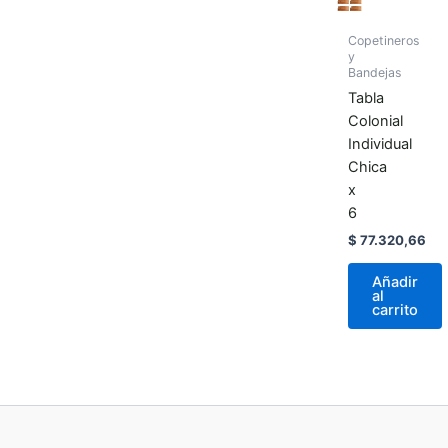
Copetineros
y
Bandejas
Tabla
Colonial
Individual
Chica
x
6
$
77.320,66
Añadir
al
carrito