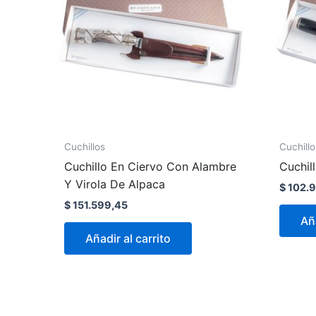
Cuchillos
Cuchillo
Cuchillo En Ciervo Con Alambre
Cuchil
Y Virola De Alpaca
$
102.9
$
151.599,45
Aña
Añadir al carrito