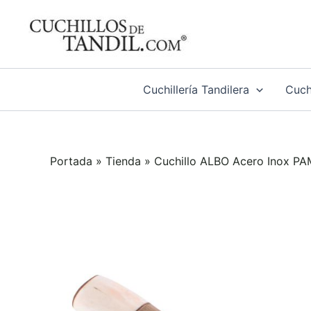
Ir
al
contenido
Cuchillería Tandilera
Cuchi
Portada
»
Tienda
»
Cuchillo ALBO Acero Inox 