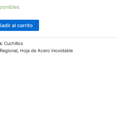
ponibles
adir al carrito
a:
Cuchillos
 Regional
,
Hoja de Acero Inoxidable