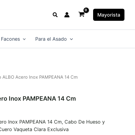
Buscar
Mayorista
 Facones
Para el Asado
lo ALBO Acero Inox PAMPEANA 14 Cm
ero Inox PAMPEANA 14 Cm
cero Inox PAMPEANA 14 Cm, Cabo De Hueso y
uero Vaqueta Clara Exclusiva