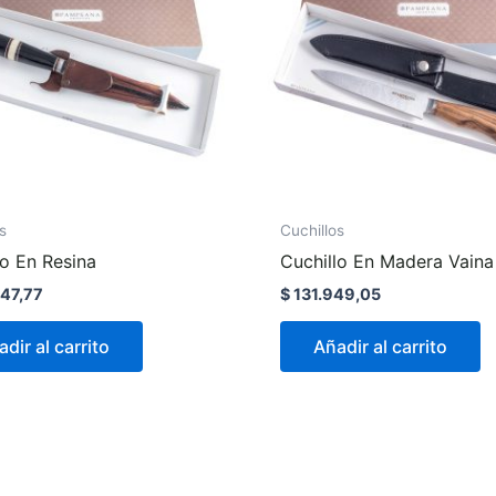
s
Cuchillos
lo En Resina
Cuchillo En Madera Vain
47,77
$
131.949,05
dir al carrito
Añadir al carrito