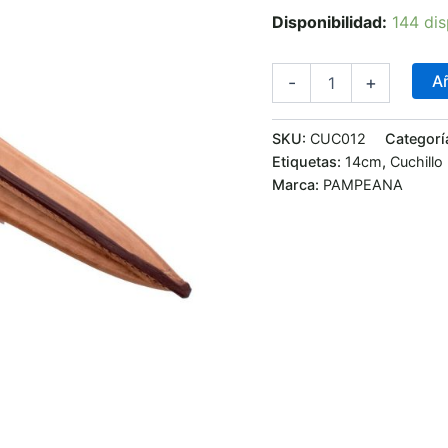
Disponibilidad:
144 dis
Añ
-
+
SKU:
CUC012
Categorí
Etiquetas:
14cm
,
Cuchillo
Marca:
PAMPEANA