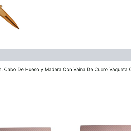
ones (0)
, Cabo De Hueso y Madera Con Vaina De Cuero Vaqueta Cl