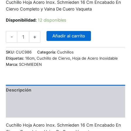
Cuchillo Hoja Acero Inox. Schmieden 16 Cm Encabado En
Ciervo Completo y Vaina De Cuero Vaqueta
Disponibilidad:
12 disponibles
Añadir al carrito
-
+
SKU:
CUC986
Categoría:
Cuchillos
Etiquetas:
16cm
,
Cuchillo de Ciervo
,
Hoja de Acero Inoxidable
Marca:
SCHMIEDEN
Descripción
Información adicional
Valoraciones (0)
Cuchillo Hoja Acero Inox. Schmieden 16 Cm Encabado En