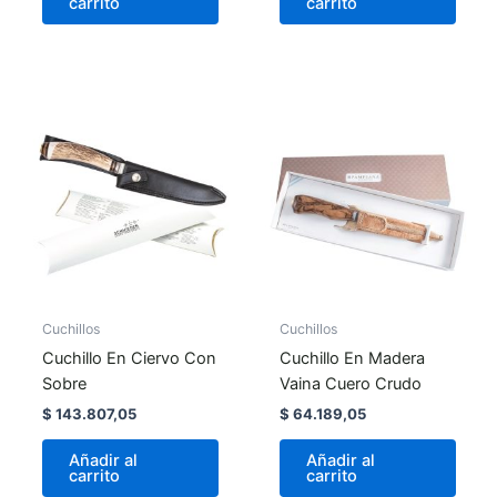
carrito
carrito
Cuchillos
Cuchillos
Cuchillo En Ciervo Con
Cuchillo En Madera
Sobre
Vaina Cuero Crudo
$
143.807,05
$
64.189,05
Añadir al
Añadir al
carrito
carrito