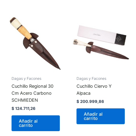
Dagas y Facones
Dagas y Facones
Cuchillo Regional 30
Cuchillo Ciervo Y
Cm Acero Carbono
Alpaca
SCHMIEDEN
$
200.999,86
$
124.711,26
Añadir al
carrito
Añadir al
carrito