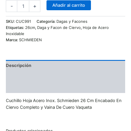
Añadir al carrito
-
+
SKU:
CUC991
Categoría:
Dagas y Facones
Etiquetas:
26cm
,
Daga y Facon de Ciervo
,
Hoja de Acero
Inoxidable
Marca:
SCHMIEDEN
Descripción
Información adicional
Valoraciones (0)
Cuchillo Hoja Acero Inox. Schmieden 26 Cm Encabado En
Ciervo Completo y Vaina De Cuero Vaqueta
Productos relacionados