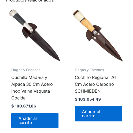
Dagas y Facones
Dagas y Facones
Cuchillo Madera y
Cuchillo Regional 26
Alpaca 30 Cm Acero
Cm Acero Carbono
Inox Vaina Vaqueta
SCHMIEDEN
Cocida
$
103.054,49
$
180.671,86
Añadir al
carrito
Añadir al
carrito