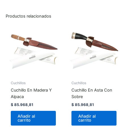
Productos relacionados
Cuchillos
Cuchillos
Cuchillo En Madera Y
Cuchillo En Asta Con
Alpaca
Sobre
$
85.968,81
$
85.968,81
Añadir al
Añadir al
carrito
carrito