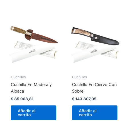
Cuchillos
Cuchillos
Cuchillo En Madera y
Cuchillo En Ciervo Con
Alpaca
Sobre
$
85.968,81
$
143.807,05
Añadir al
Añadir al
carrito
carrito