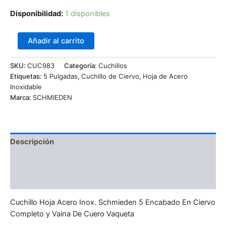
Disponibilidad:
1 disponibles
Añadir al carrito
SKU:
CUC983
Categoría:
Cuchillos
Etiquetas:
5 Pulgadas
,
Cuchillo de Ciervo
,
Hoja de Acero
Inoxidable
Marca:
SCHMIEDEN
Descripción
Información adicional
Valoraciones (0)
Cuchillo Hoja Acero Inox. Schmieden 5 Encabado En Ciervo
Completo y Vaina De Cuero Vaqueta