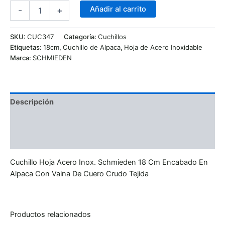
Añadir al carrito
-
+
SKU:
CUC347
Categoría:
Cuchillos
Etiquetas:
18cm
,
Cuchillo de Alpaca
,
Hoja de Acero Inoxidable
Marca:
SCHMIEDEN
Descripción
Información adicional
Valoraciones (0)
Cuchillo Hoja Acero Inox. Schmieden 18 Cm Encabado En
Alpaca Con Vaina De Cuero Crudo Tejida
Productos relacionados