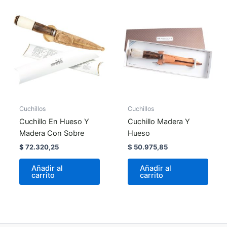
Cuchillos
Cuchillos
Cuchillo En Hueso Y
Cuchillo Madera Y
Madera Con Sobre
Hueso
$
72.320,25
$
50.975,85
Añadir al
Añadir al
carrito
carrito