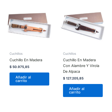
Cuchillos
Cuchillos
Cuchillo En Madera
Cuchillo En Madera
Con Alambre Y Virola
$
50.975,85
De Alpaca
Añadir al
$
127.205,85
carrito
Añadir al
carrito