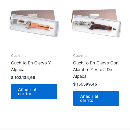
Cuchillos
Cuchillos
Cuchillo En Ciervo Y
Cuchillo En Ciervo Con
Alpaca
Alambre Y Virola De
Alpaca
$
102.134,65
$
151.599,45
Añadir al
carrito
Añadir al
carrito