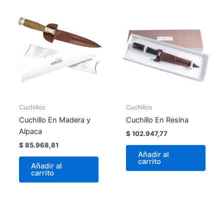
Cuchillos
Cuchillos
Cuchillo En Madera y
Cuchillo En Resina
Alpaca
$
102.947,77
$
85.968,81
Añadir al
carrito
Añadir al
carrito