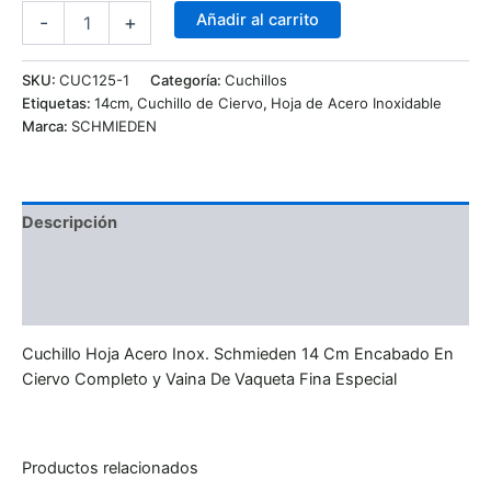
Añadir al carrito
-
+
SKU:
CUC125-1
Categoría:
Cuchillos
Etiquetas:
14cm
,
Cuchillo de Ciervo
,
Hoja de Acero Inoxidable
Marca:
SCHMIEDEN
Descripción
Información adicional
Valoraciones (0)
Cuchillo Hoja Acero Inox. Schmieden 14 Cm Encabado En
Ciervo Completo y Vaina De Vaqueta Fina Especial
Productos relacionados