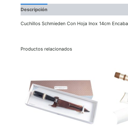
Descripción
Información adicional
Valoraci
Cuchillos Schmieden Con Hoja Inox 14cm Encaba
Productos relacionados