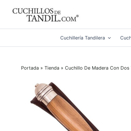
Ir
al
contenido
Cuchillería Tandilera
Cuchi
Portada
»
Tienda
»
Cuchillo De Madera Con Dos 