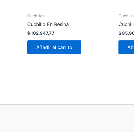
Cuchillos
Cuchillo
Cuchillo En Resina
Cuchil
$
102.947,77
$
85.96
Añadir al carrito
Aña