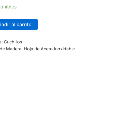
onibles
adir al carrito
a:
Cuchillos
 de Madera
,
Hoja de Acero Inoxidable