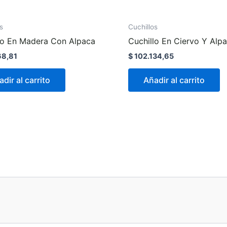
s
Cuchillos
lo En Madera Con Alpaca
Cuchillo En Ciervo Y Alp
8,81
$
102.134,65
dir al carrito
Añadir al carrito