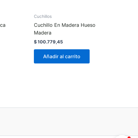
Cuchillos
aca
Cuchillo En Madera Hueso
Madera
$
100.779,45
Añadir al carrito