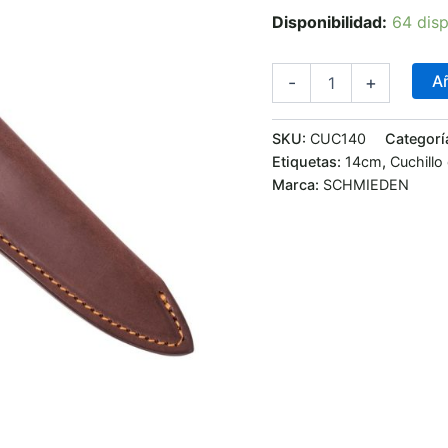
Disponibilidad:
64 disp
Añ
-
+
SKU:
CUC140
Categorí
Etiquetas:
14cm
,
Cuchillo
Marca:
SCHMIEDEN