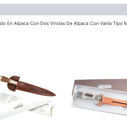
ones (0)
do En Alpaca Con Dos Virolas De Alpaca Con Vaina Tipo 