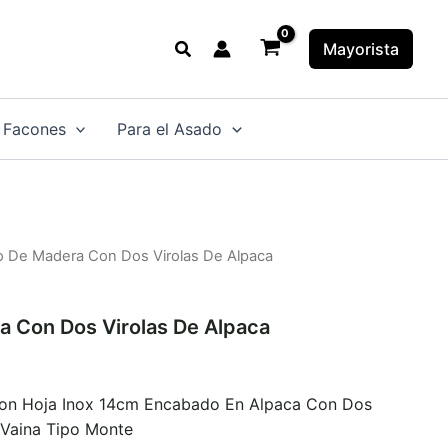
Buscar
Mayorista
 Facones
Para el Asado
lo De Madera Con Dos Virolas De Alpaca
a Con Dos Virolas De Alpaca
Con Hoja Inox 14cm Encabado En Alpaca Con Dos
 Vaina Tipo Monte