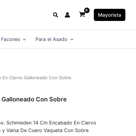
Buscar
Mayorista
 Facones
Para el Asado
lo En Ciervo Galloneado Con Sobre
o Galloneado Con Sobre
nox. Schmieden 14 Cm Encabado En Ciervo
 y Vaina De Cuero Vaqueta Con Sobre