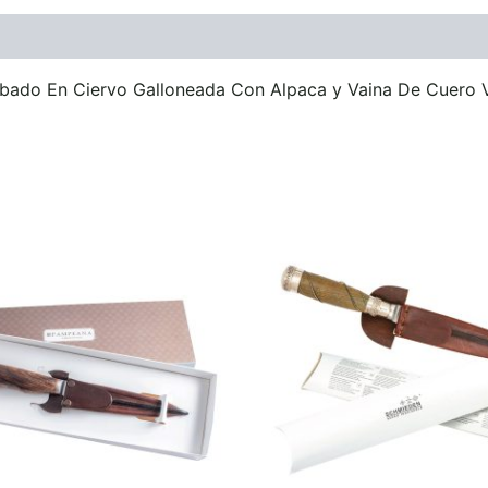
ones (0)
abado En Ciervo Galloneada Con Alpaca y Vaina De Cuero