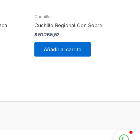
Cuchillos
aca
Cuchillo Regional Con Sobre
$
51.265,52
Añadir al carrito