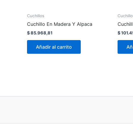
Cuchillos
Cuchillo
Cuchillo En Madera Y Alpaca
Cuchil
$
85.968,81
$
101.4
Añadir al carrito
Aña