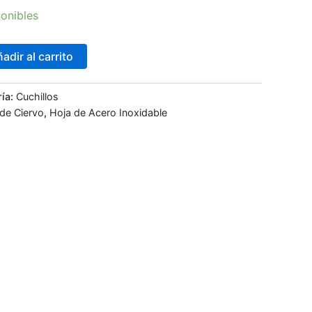
onibles
adir al carrito
ría:
Cuchillos
 de Ciervo
,
Hoja de Acero Inoxidable