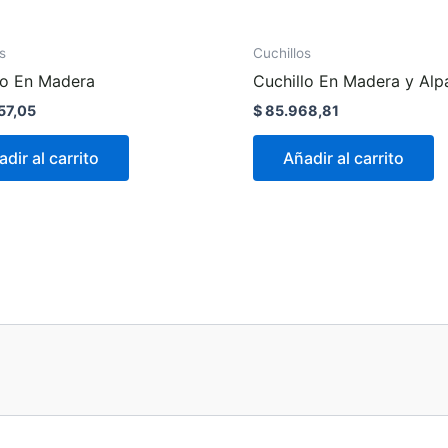
s
Cuchillos
lo En Madera
Cuchillo En Madera y Alp
57,05
$
85.968,81
dir al carrito
Añadir al carrito