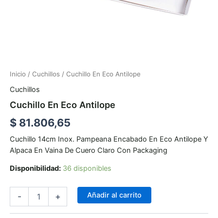
Inicio
/
Cuchillos
/ Cuchillo En Eco Antilope
Cuchillos
Cuchillo En Eco Antilope
$
81.806,65
Cuchillo 14cm Inox. Pampeana Encabado En Eco Antilope Y
Alpaca En Vaina De Cuero Claro Con Packaging
Disponibilidad:
36 disponibles
Añadir al carrito
-
+