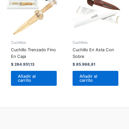
Cuchillos
Cuchillos
Cuchillo Trenzado Fino
Cuchillo En Asta Con
En Caja
Sobre
$
284.951,13
$
85.968,81
Añadir al
Añadir al
carrito
carrito