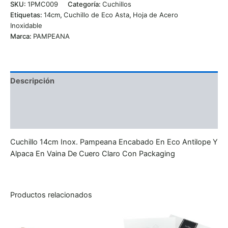
SKU:
1PMC009
Categoría:
Cuchillos
Etiquetas:
14cm
,
Cuchillo de Eco Asta
,
Hoja de Acero
Inoxidable
Marca:
PAMPEANA
Descripción
Información adicional
Valoraciones (0)
Cuchillo 14cm Inox. Pampeana Encabado En Eco Antilope Y
Alpaca En Vaina De Cuero Claro Con Packaging
Productos relacionados