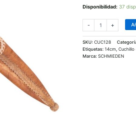
Disponibilidad:
37 disp
Añ
-
+
SKU:
CUC128
Categorí
Etiquetas:
14cm
,
Cuchillo
Marca:
SCHMIEDEN