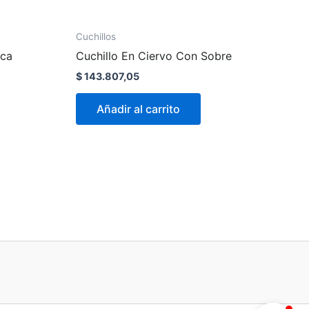
Cuchillos
aca
Cuchillo En Ciervo Con Sobre
$
143.807,05
Añadir al carrito