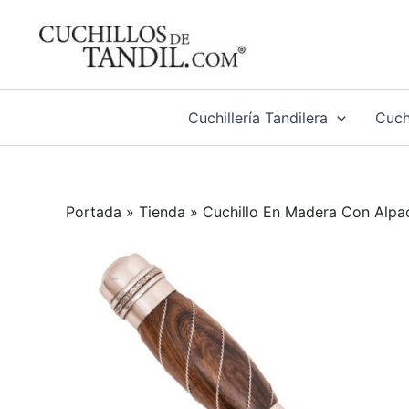
Ir
al
contenido
Cuchillería Tandilera
Cuchi
Portada
»
Tienda
»
Cuchillo En Madera Con Alpa