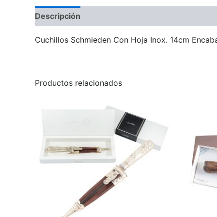
Descripción
Información adicional
Valoraci
Cuchillos Schmieden Con Hoja Inox. 14cm Encab
Productos relacionados