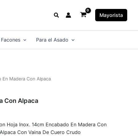
Buscar
Mayorista
 Facones
Para el Asado
lo En Madera Con Alpaca
a Con Alpaca
Con Hoja Inox. 14cm Encabado En Madera Con
 Alpaca Con Vaina De Cuero Crudo