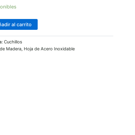
onibles
adir al carrito
a:
Cuchillos
 de Madera
,
Hoja de Acero Inoxidable