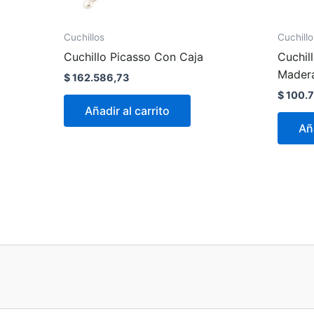
Cuchillos
Cuchillo
Cuchillo Picasso Con Caja
Cuchil
Mader
$
162.586,73
$
100.7
Añadir al carrito
Aña