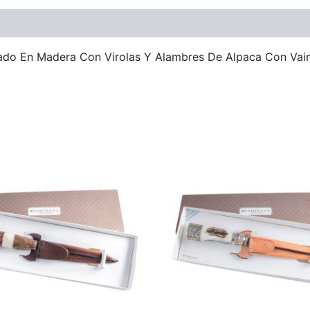
ones (0)
ado En Madera Con Virolas Y Alambres De Alpaca Con Vai