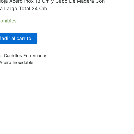
Hoja Acero Inox 13 Cm y Cabo De Madera Con
a Largo Total 24 Cm
onibles
adir al carrito
a:
Cuchillos Entrerrianos
Acero Inoxidable