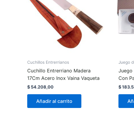
Cuchillos Entrerrianos
Juego d
Cuchillo Entrerriano Madera
Juego 
17Cm Acero Inox Vaina Vaqueta
Con P
$
54.208,00
$
183.5
Añadir al carrito
Aña