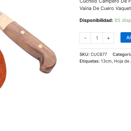
Cuchillo Campero De 
Vaina De Cuero Vaquet
Disponibilidad:
65 disp
Añ
-
+
SKU:
CUC877
Categorí
Etiquetas:
13cm
,
Hoja de 