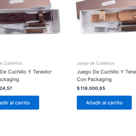
e Cubiertos
Juego de Cubiertos
De Cuchillo Y Tenedor
Juego De Cuchillo Y Ten
ackaging
Con Packaging
24,57
$
118.000,65
dir al carrito
Añadir al carrito