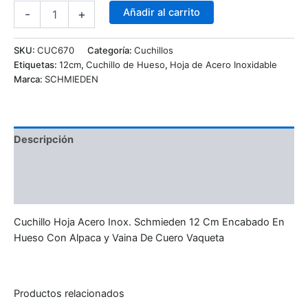
Añadir al carrito
-
+
SKU:
CUC670
Categoría:
Cuchillos
Etiquetas:
12cm
,
Cuchillo de Hueso
,
Hoja de Acero Inoxidable
Marca:
SCHMIEDEN
Descripción
Información adicional
Valoraciones (0)
Cuchillo Hoja Acero Inox. Schmieden 12 Cm Encabado En
Hueso Con Alpaca y Vaina De Cuero Vaqueta
Productos relacionados