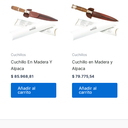
Cuchillos
Cuchillos
Cuchillo En Madera Y
Cuchillo en Madera y
Alpaca
Alpaca
$
85.968,81
$
79.775,54
Añadir al
Añadir al
carrito
carrito