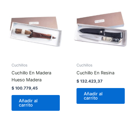
Cuchillos
Cuchillos
Cuchillo En Madera
Cuchillo En Resina
Hueso Madera
$
132.423,37
$
100.779,45
Añadir al
carrito
Añadir al
carrito