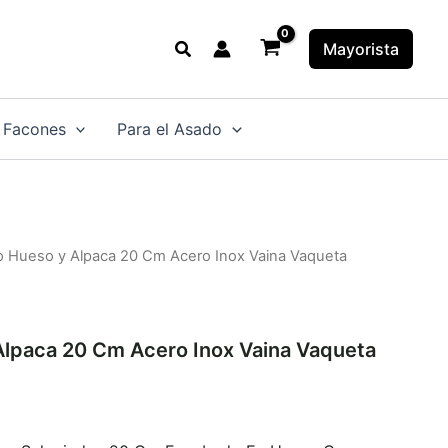
Buscar
Mayorista
 Facones
Para el Asado
lo Hueso y Alpaca 20 Cm Acero Inox Vaina Vaqueta
Alpaca 20 Cm Acero Inox Vaina Vaqueta