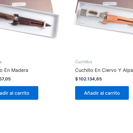
s
Cuchillos
lo En Madera
Cuchillo En Ciervo Y Alp
57,05
$
102.134,65
dir al carrito
Añadir al carrito