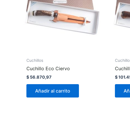
Cuchillos
Cuchillo
Cuchillo Eco Ciervo
Cuchil
$
56.870,97
$
101.4
Añadir al carrito
Aña