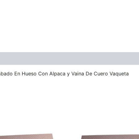
ones (0)
abado En Hueso Con Alpaca y Vaina De Cuero Vaqueta