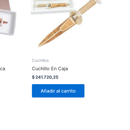
Cuchillos
aca
Cuchillo En Caja
$
241.720,25
Añadir al carrito