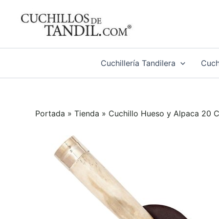
Ir
al
contenido
Cuchillería Tandilera
Cuchi
Portada
»
Tienda
»
Cuchillo Hueso y Alpaca 20 