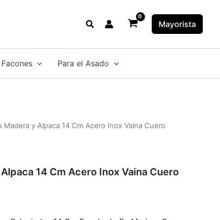
Buscar
Mayorista
 Facones
Para el Asado
lo Madera y Alpaca 14 Cm Acero Inox Vaina Cuero
 Alpaca 14 Cm Acero Inox Vaina Cuero