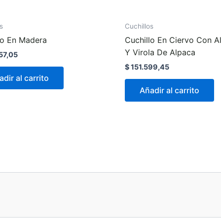
s
Cuchillos
lo En Madera
Cuchillo En Ciervo Con 
Y Virola De Alpaca
57,05
$
151.599,45
dir al carrito
Añadir al carrito