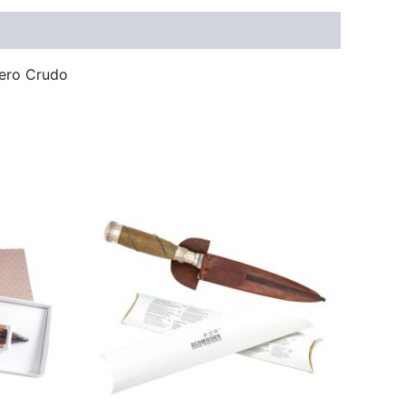
uero Crudo