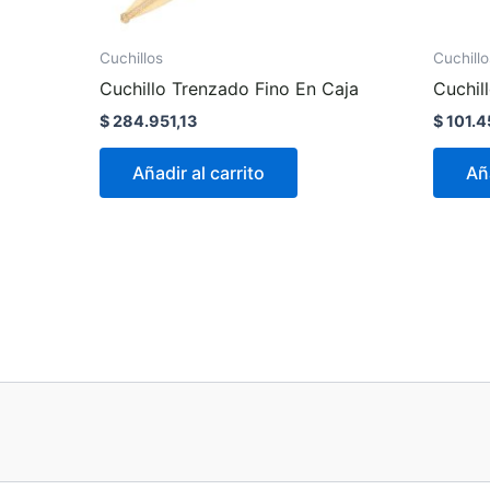
Cuchillos
Cuchillo
Cuchillo Trenzado Fino En Caja
Cuchil
$
284.951,13
$
101.4
Añadir al carrito
Aña