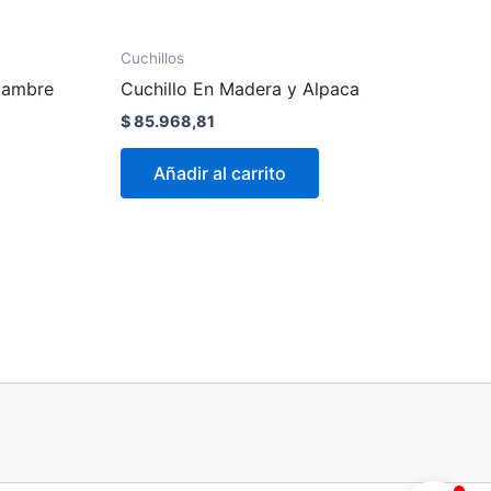
Cuchillos
Alambre
Cuchillo En Madera y Alpaca
$
85.968,81
Añadir al carrito