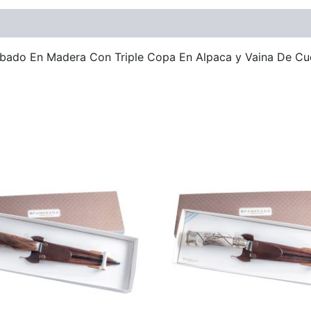
ones (0)
abado En Madera Con Triple Copa En Alpaca y Vaina De C