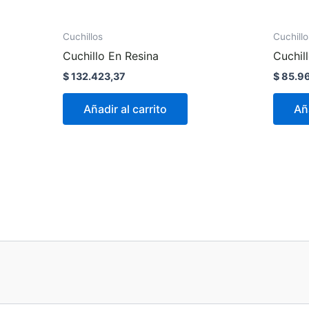
Cuchillos
Cuchillo
Cuchillo En Resina
Cuchil
$
132.423,37
$
85.96
Añadir al carrito
Aña