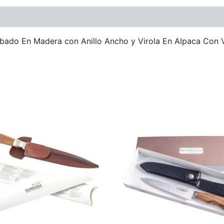
ones (0)
bado En Madera con Anillo Ancho y Virola En Alpaca Con 