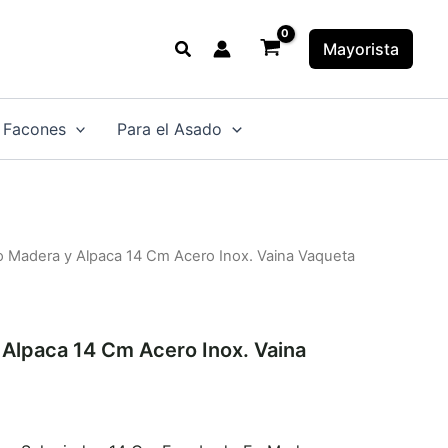
Buscar
Mayorista
 Facones
Para el Asado
lo Madera y Alpaca 14 Cm Acero Inox. Vaina Vaqueta
 Alpaca 14 Cm Acero Inox. Vaina