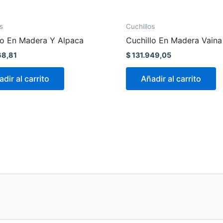
s
Cuchillos
lo En Madera Y Alpaca
Cuchillo En Madera Vain
8,81
$
131.949,05
dir al carrito
Añadir al carrito