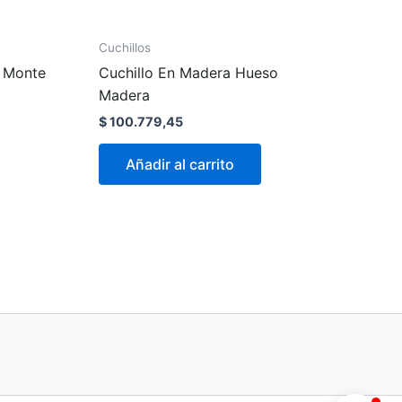
Cuchillos
a Monte
Cuchillo En Madera Hueso
Madera
$
100.779,45
Añadir al carrito