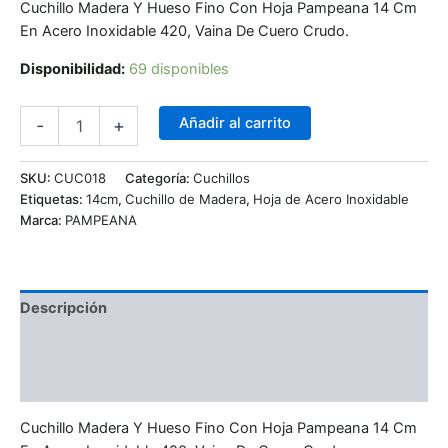
Cuchillo Madera Y Hueso Fino Con Hoja Pampeana 14 Cm
En Acero Inoxidable 420, Vaina De Cuero Crudo.
Disponibilidad:
69 disponibles
Añadir al carrito
-
+
SKU:
CUC018
Categoría:
Cuchillos
Etiquetas:
14cm
,
Cuchillo de Madera
,
Hoja de Acero Inoxidable
Marca:
PAMPEANA
Descripción
Información adicional
Valoraciones (0)
Cuchillo Madera Y Hueso Fino Con Hoja Pampeana 14 Cm