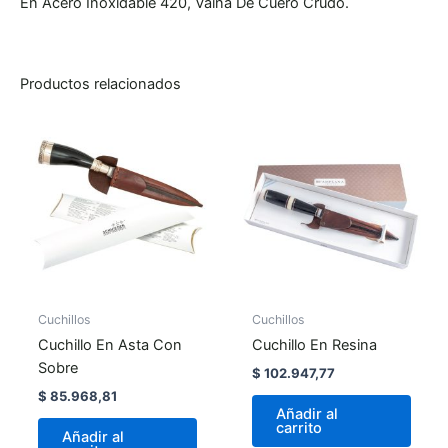
En Acero Inoxidable 420, Vaina De Cuero Crudo.
Productos relacionados
Cuchillos
Cuchillos
Cuchillo En Asta Con
Cuchillo En Resina
Sobre
$
102.947,77
$
85.968,81
Añadir al
carrito
Añadir al