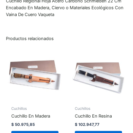
Cuchillo Regional Hoja Acero Carbono Schmieden 22 Cm
Encabado En Madera, Ciervo o Materiales Ecológicos Con
Vaina De Cuero Vaqueta
Productos relacionados
Cuchillos
Cuchillos
Cuchillo En Madera
Cuchillo En Resina
$
50.975,85
$
102.947,77