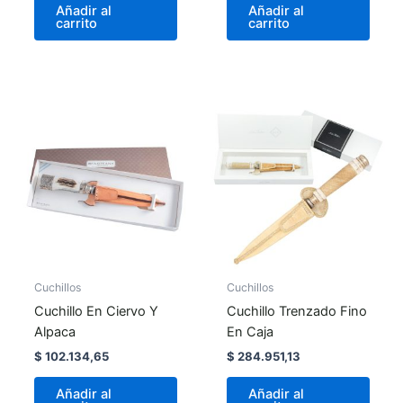
Añadir al
Añadir al
carrito
carrito
Cuchillos
Cuchillos
Cuchillo En Ciervo Y
Cuchillo Trenzado Fino
Alpaca
En Caja
$
102.134,65
$
284.951,13
Añadir al
Añadir al