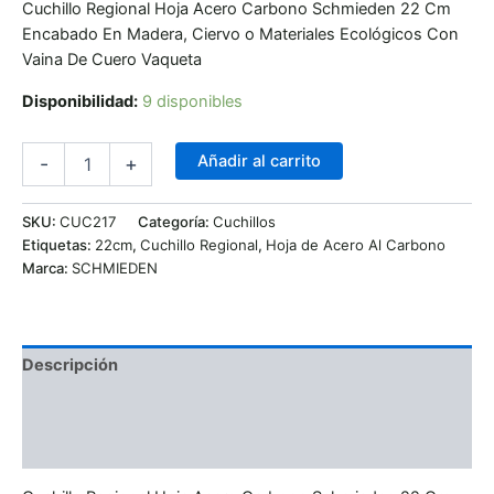
Cuchillo Regional Hoja Acero Carbono Schmieden 22 Cm
Encabado En Madera, Ciervo o Materiales Ecológicos Con
Vaina De Cuero Vaqueta
Disponibilidad:
9 disponibles
Añadir al carrito
-
+
SKU:
CUC217
Categoría:
Cuchillos
Etiquetas:
22cm
,
Cuchillo Regional
,
Hoja de Acero Al Carbono
Marca:
SCHMIEDEN
Descripción
Información adicional
Valoraciones (0)