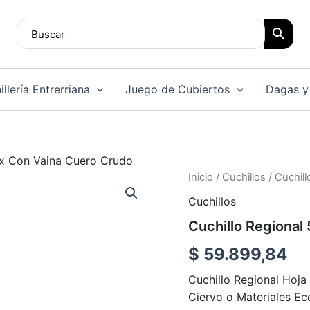
llería Entrerriana
Juego de Cubiertos
Dagas y
ox Con Vaina Cuero Crudo
Inicio
/
Cuchillos
/ Cuchil
Cuchillos
Cuchillo Regional
$
59.899,84
Cuchillo Regional Hoj
Ciervo o Materiales E