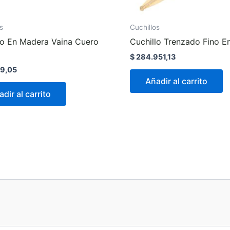
s
Cuchillos
lo En Madera Vaina Cuero
Cuchillo Trenzado Fino E
$
284.951,13
9,05
Añadir al carrito
dir al carrito