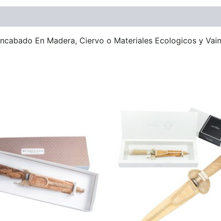
ones (0)
Encabado En Madera, Ciervo o Materiales Ecologicos y Va