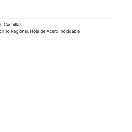
a:
Cuchillos
chillo Regional
,
Hoja de Acero Inoxidable