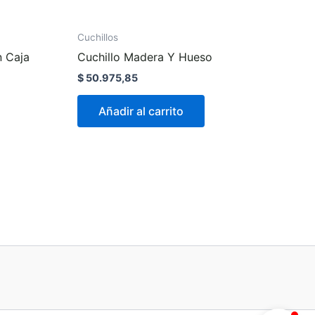
Cuchillos
n Caja
Cuchillo Madera Y Hueso
$
50.975,85
Añadir al carrito