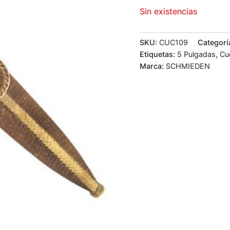
Sin existencias
SKU:
CUC109
Categorí
Etiquetas:
5 Pulgadas
,
Cu
Marca:
SCHMIEDEN