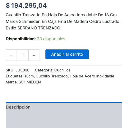
$
194.295,04
Cuchillo Trenzado En Hoja De Acero Inoxidable De 18 Cm
Marca Schmieden En Caja Fina De Madera Cedro Lustrado,
Estilo SERRANO TRENZADO
Disponibilidad:
33 disponibles
Añadir al carrito
-
+
SKU:
JUE800
Categoría:
Cuchillos
Etiquetas:
18cm
,
Cuchillo Trenzado
,
Hoja de Acero Inoxidable
Marca:
SCHMIEDEN
Descripción
Información adicional