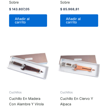
Sobre
Sobre
$
143.807,05
$
85.968,81
Añadir al
Añadir al
carrito
carrito
Cuchillos
Cuchillos
Cuchillo En Madera
Cuchillo En Ciervo Y
Con Alambre Y Virola
Alpaca