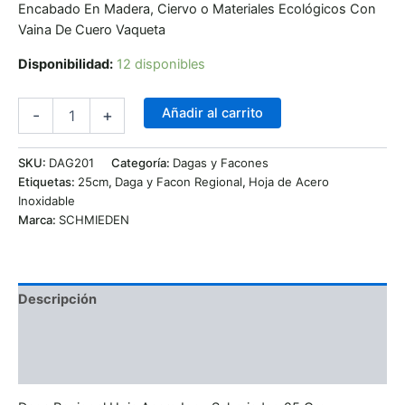
Encabado En Madera, Ciervo o Materiales Ecológicos Con
Vaina De Cuero Vaqueta
Disponibilidad:
12 disponibles
Añadir al carrito
-
+
SKU:
DAG201
Categoría:
Dagas y Facones
Etiquetas:
25cm
,
Daga y Facon Regional
,
Hoja de Acero
Inoxidable
Marca:
SCHMIEDEN
Descripción
Información adicional
Valoraciones (0)