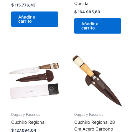
Cocida
$
115.776,43
$
164.995,60
Añadir al
carrito
Añadir al
carrito
Dagas y Facones
Dagas y Facones
Cuchillo Regional
Cuchillo Regional 28
Cm Acero Carbono
$
127.094,04