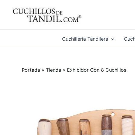
Ir
al
contenido
Cuchillería Tandilera
Cuchi
Portada
»
Tienda
»
Exhibidor Con 8 Cuchillos