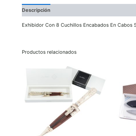
Descripción
Información adicional
Valoraci
Exhibidor Con 8 Cuchillos Encabados En Cabos Su
Productos relacionados