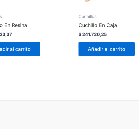
s
Cuchillos
lo En Resina
Cuchillo En Caja
23,37
$
241.720,25
dir al carrito
Añadir al carrito