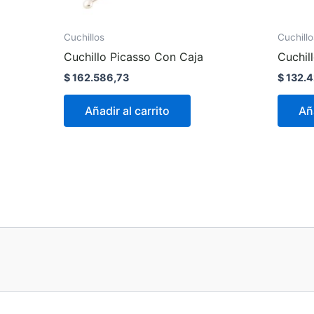
Cuchillos
Cuchillo
Cuchillo Picasso Con Caja
Cuchil
$
162.586,73
$
132.4
Añadir al carrito
Aña