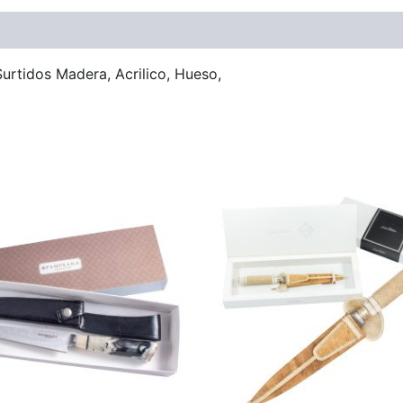
ones (0)
rtidos Madera, Acrilico, Hueso,