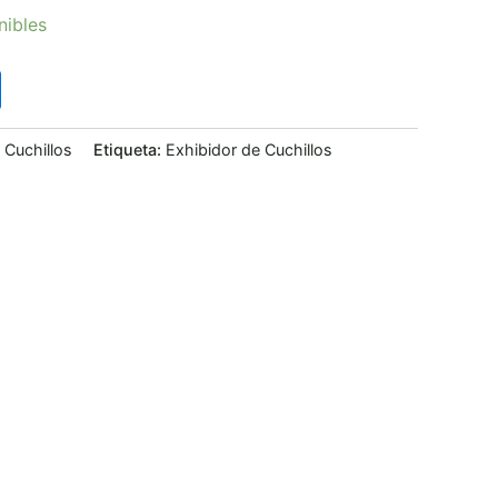
nibles
:
Cuchillos
Etiqueta:
Exhibidor de Cuchillos