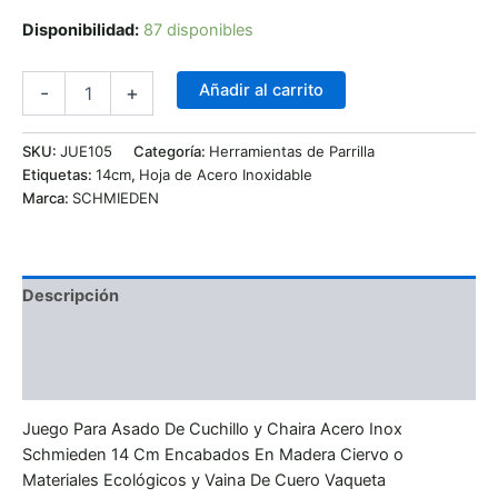
Disponibilidad:
87 disponibles
Añadir al carrito
-
+
SKU:
JUE105
Categoría:
Herramientas de Parrilla
Etiquetas:
14cm
,
Hoja de Acero Inoxidable
Marca:
SCHMIEDEN
Descripción
Información adicional
Valoraciones (0)
Juego Para Asado De Cuchillo y Chaira Acero Inox
Schmieden 14 Cm Encabados En Madera Ciervo o
Materiales Ecológicos y Vaina De Cuero Vaqueta