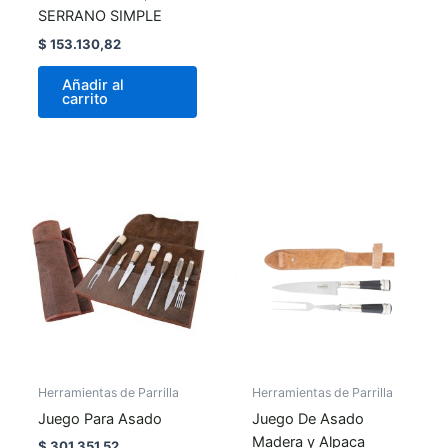
SERRANO SIMPLE
$
153.130,82
Añadir al
carrito
Herramientas de Parrilla
Herramientas de Parrilla
Juego Para Asado
Juego De Asado
Madera y Alpaca
$
301.351,52