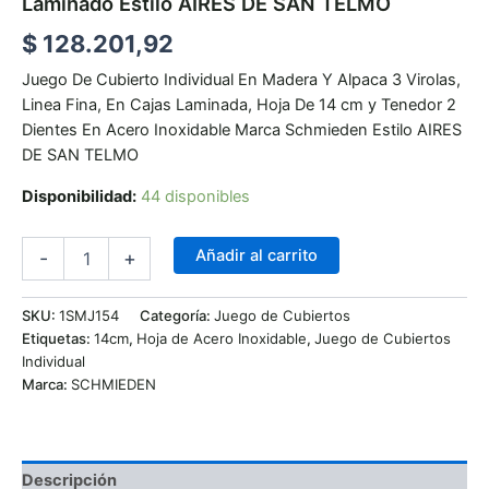
Laminado Estilo AIRES DE SAN TELMO
$
128.201,92
Juego De Cubierto Individual En Madera Y Alpaca 3 Virolas,
Linea Fina, En Cajas Laminada, Hoja De 14 cm y Tenedor 2
Dientes En Acero Inoxidable Marca Schmieden Estilo AIRES
DE SAN TELMO
Disponibilidad:
44 disponibles
Añadir al carrito
-
+
SKU:
1SMJ154
Categoría:
Juego de Cubiertos
Etiquetas:
14cm
,
Hoja de Acero Inoxidable
,
Juego de Cubiertos
Individual
Marca:
SCHMIEDEN
Descripción