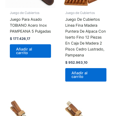
Juego de Cubiertos
Juego de Cubiertos
Juego Para Asado
Juego De Cubiertos
TOBIANO Acero Inox
Linea Fina Madera
PAMPEANA 5 Pulgadas
Puntera De Alpaca Con
Iserto Fino 12 Piezas
$
177.426,17
En Caja De Madera 2
Pisos Cedro Lustrado,
Añadir al
carrito
Pampeana
$
952.963,10
Añadir al
carrito