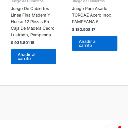
Juego de Cubiertos
Juego de Cubiertos
Juego De Cubiertos
Juego Para Asado
Linea Fina Madera Y
TORCAZ Acero Inox
Hueso 12 Piezas En
PAMPEANA 5
Caja De Madera Cedro
$
182.508,17
Lustrado, Pampeana
Añadir al
$
935.801,15
carrito
Añadir al
carrito