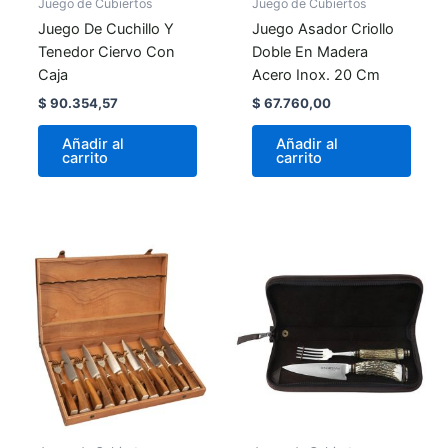
Juego de Cubiertos
Juego de Cubiertos
Juego De Cuchillo Y
Juego Asador Criollo
Tenedor Ciervo Con
Doble En Madera
Caja
Acero Inox. 20 Cm
$
90.354,57
$
67.760,00
Añadir al
Añadir al
carrito
carrito