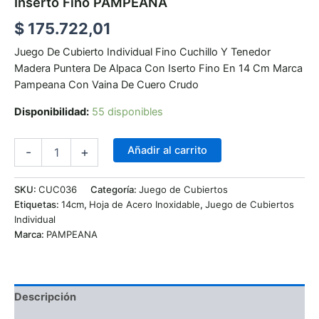
Inserto Fino PAMPEANA
$
175.722,01
Juego De Cubierto Individual Fino Cuchillo Y Tenedor
Madera Puntera De Alpaca Con Iserto Fino En 14 Cm Marca
Pampeana Con Vaina De Cuero Crudo
Disponibilidad:
55 disponibles
Añadir al carrito
-
+
SKU:
CUC036
Categoría:
Juego de Cubiertos
Etiquetas:
14cm
,
Hoja de Acero Inoxidable
,
Juego de Cubiertos
Individual
Marca:
PAMPEANA
Descripción