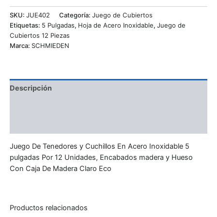
SKU:
JUE402
Categoría:
Juego de Cubiertos
Etiquetas:
5 Pulgadas
,
Hoja de Acero Inoxidable
,
Juego de
Cubiertos 12 Piezas
Marca:
SCHMIEDEN
Descripción
Información adicional
Valoraciones (0)
Juego De Tenedores y Cuchillos En Acero Inoxidable 5
pulgadas Por 12 Unidades, Encabados madera y Hueso
Con Caja De Madera Claro Eco
Productos relacionados