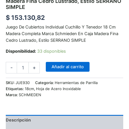
Madera Fina Cedro Lustrado, Estilo SERRANO
SIMPLE
$
153.130,82
Juego De Cubiertos Individual Cuchillo Y Tenedor 18 Cm
Madera Completa Marca Schmieden En Caja Madera Fina
Cedro Lustrado, Estilo SERRANO SIMPLE
Disponibilidad:
33 disponibles
Añadir al carrito
-
+
SKU:
JUE930
Categoría:
Herramientas de Parrilla
Etiquetas:
18cm
,
Hoja de Acero Inoxidable
Marca:
SCHMIEDEN
Descripción