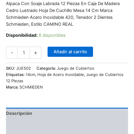
Alpaca Con Soaje Labrada 12 Piezas En Caja De Madera
Cedro Lustrado Hoja De Cuchillo Mesa 14 Cm Marca
Schmieden Acero Inoxidable 420, Tenedor 2 Dientes
Schmieden, Estilo CAMINO REAL
Disponibilidad:
8 disponibles
Añadir al carrito
-
+
SKU:
JUE502
Categoría:
Juego de Cubiertos
Etiquetas:
14cm
,
Hoja de Acero Inoxidable
,
Juego de Cubiertos
12 Piezas
Marca:
SCHMIEDEN
Descripción
Información adicional