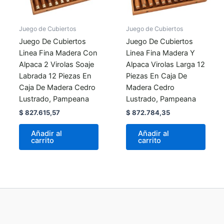
Juego de Cubiertos
Juego de Cubiertos
Juego De Cubiertos
Juego De Cubiertos
Linea Fina Madera Con
Linea Fina Madera Y
Alpaca 2 Virolas Soaje
Alpaca Virolas Larga 12
Labrada 12 Piezas En
Piezas En Caja De
Caja De Madera Cedro
Madera Cedro
Lustrado, Pampeana
Lustrado, Pampeana
$
827.615,57
$
872.784,35
Añadir al
Añadir al
carrito
carrito