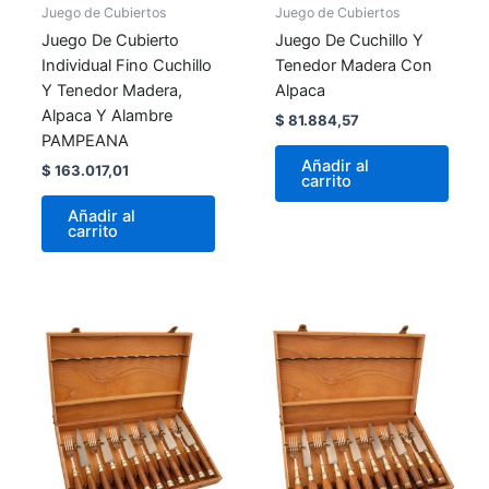
Juego de Cubiertos
Juego de Cubiertos
Juego De Cubierto
Juego De Cuchillo Y
Individual Fino Cuchillo
Tenedor Madera Con
Y Tenedor Madera,
Alpaca
Alpaca Y Alambre
$
81.884,57
PAMPEANA
Añadir al
$
163.017,01
carrito
Añadir al
carrito