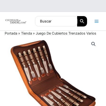
Ir
al
contenido
Portada
»
Tienda
»
Juego De Cubiertos Trenzados Varios
Juego
De
Cubiertos
Trenzados
Varios
cantidad