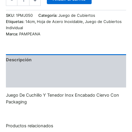
SKU:
1PMJ050
Categoría:
Juego de Cubiertos
Etiquetas:
14cm
,
Hoja de Acero Inoxidable
,
Juego de Cubiertos
Individual
Marca:
PAMPEANA
Descripción
Información adicional
Valoraciones (0)
Juego De Cuchillo Y Tenedor Inox Encabado Ciervo Con
Packaging
Productos relacionados