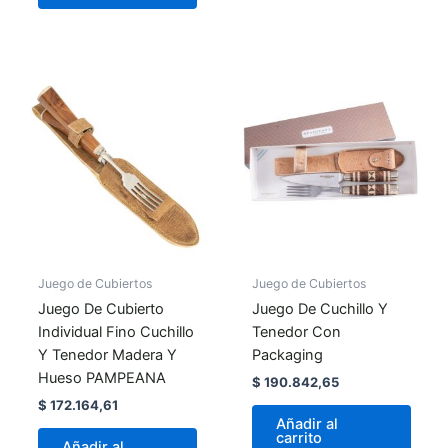
Juego de Cubiertos
Juego de Cubiertos
Juego De Cubierto
Juego De Cuchillo Y
Individual Fino Cuchillo
Tenedor Con
Y Tenedor Madera Y
Packaging
Hueso PAMPEANA
$
190.842,65
$
172.164,61
Añadir al
carrito
Añadir al