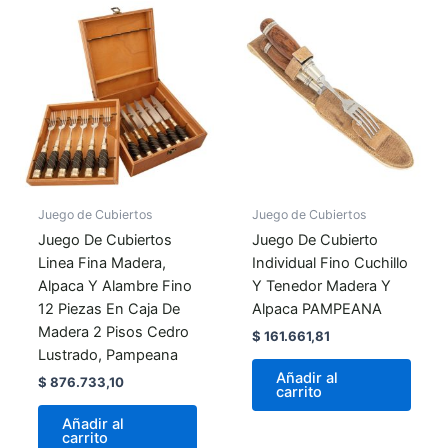
Juego de Cubiertos
Juego de Cubiertos
Juego De Cubiertos
Juego De Cubierto
Linea Fina Madera,
Individual Fino Cuchillo
Alpaca Y Alambre Fino
Y Tenedor Madera Y
12 Piezas En Caja De
Alpaca PAMPEANA
Madera 2 Pisos Cedro
$
161.661,81
Lustrado, Pampeana
Añadir al
$
876.733,10
carrito
Añadir al
carrito