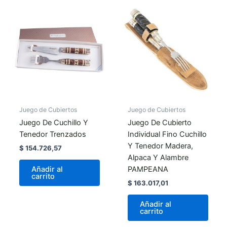
Juego de Cubiertos
Juego de Cubiertos
Juego De Cuchillo Y
Juego De Cubierto
Tenedor Trenzados
Individual Fino Cuchillo
Y Tenedor Madera,
$
154.726,57
Alpaca Y Alambre
PAMPEANA
Añadir al
carrito
$
163.017,01
Añadir al
carrito