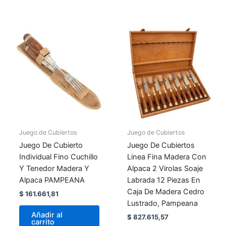
Juego de Cubiertos
Juego de Cubiertos
Juego De Cubierto
Juego De Cubiertos
Individual Fino Cuchillo
Linea Fina Madera Con
Y Tenedor Madera Y
Alpaca 2 Virolas Soaje
Alpaca PAMPEANA
Labrada 12 Piezas En
Caja De Madera Cedro
$
161.661,81
Lustrado, Pampeana
Añadir al
$
827.615,57
carrito