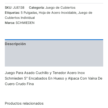
SKU:
JUE138
Categoría:
Juego de Cubiertos
Etiquetas:
5 Pulgadas
,
Hoja de Acero Inoxidable
,
Juego de
Cubiertos Individual
Marca:
SCHMIEDEN
Descripción
Información adicional
Valoraciones (0)
Juego Para Asado Cuchillo y Tenedor Acero Inox
Schmieden 5″ Encabados En Hueso y Alpaca Con Vaina De
Cuero Crudo Fina
Productos relacionados