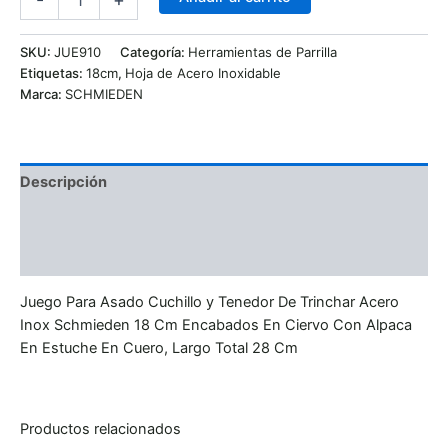
SKU:
JUE910
Categoría:
Herramientas de Parrilla
Etiquetas:
18cm
,
Hoja de Acero Inoxidable
Marca:
SCHMIEDEN
Descripción
Información adicional
Valoraciones (0)
Juego Para Asado Cuchillo y Tenedor De Trinchar Acero
Inox Schmieden 18 Cm Encabados En Ciervo Con Alpaca
En Estuche En Cuero, Largo Total 28 Cm
Productos relacionados