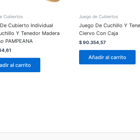
e Cubiertos
Juego de Cubiertos
De Cubierto Individual
Juego De Cuchillo Y Ten
uchillo Y Tenedor Madera
Ciervo Con Caja
so PAMPEANA
$
90.354,57
64,61
Añadir al carrito
dir al carrito