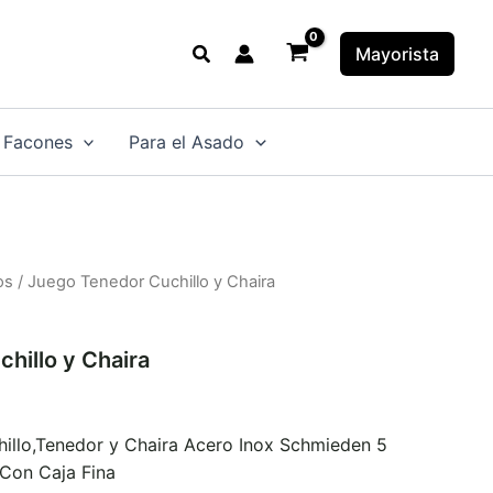
Buscar
Mayorista
 Facones
Para el Asado
os
/ Juego Tenedor Cuchillo y Chaira
hillo y Chaira
illo,Tenedor y Chaira Acero Inox Schmieden 5
Con Caja Fina