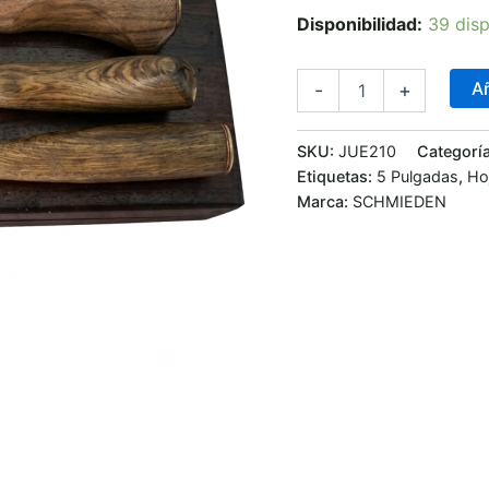
Disponibilidad:
39 disp
Añ
-
+
SKU:
JUE210
Categorí
Etiquetas:
5 Pulgadas
,
Ho
Marca:
SCHMIEDEN