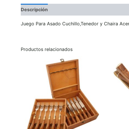
Descripción
Información adicional
Valoraci
Juego Para Asado Cuchillo,Tenedor y Chaira Ac
Productos relacionados