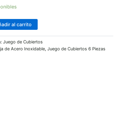
onibles
adir al carrito
a:
Juego de Cubiertos
ja de Acero Inoxidable
,
Juego de Cubiertos 6 Piezas