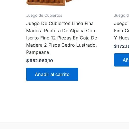
Juego de Cubiertos
Juego d
Juego De Cubiertos Linea Fina
Juego 
Madera Puntera De Alpaca Con
Fino C
Iserto Fino 12 Piezas En Caja De
Y Hue
Madera 2 Pisos Cedro Lustrado,
$
172.1
Pampeana
Aña
$
952.963,10
Añadir al carrito