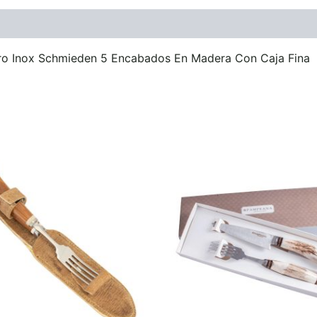
ones (0)
ero Inox Schmieden 5 Encabados En Madera Con Caja Fina