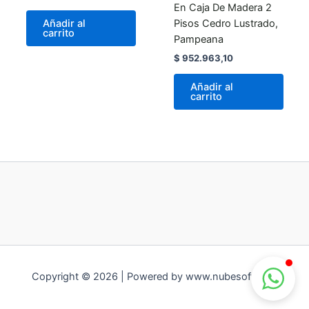
En Caja De Madera 2
Pisos Cedro Lustrado,
Añadir al
carrito
Pampeana
$
952.963,10
Añadir al
carrito
Copyright © 2026 | Powered by www.nubesoft.com