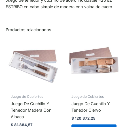
Juego de tenedor y cuchillo de acero inoxidable 420 EL
ESTRIBO en cabo simple de madera con vaina de cuero
Productos relacionados
Juego de Cubiertos
Juego de Cubiertos
Juego De Cuchillo Y
Juego De Cuchillo Y
Tenedor Madera Con
Tenedor Ciervo
Alpaca
$
120.372,25
$
81.884,57