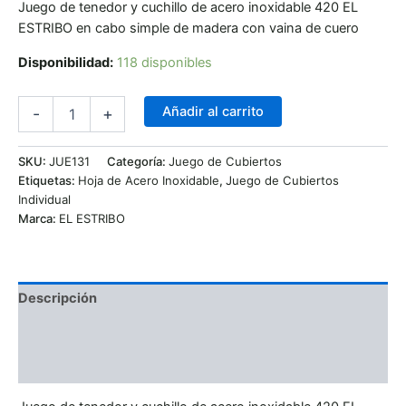
Juego de tenedor y cuchillo de acero inoxidable 420 EL
ESTRIBO en cabo simple de madera con vaina de cuero
Disponibilidad:
118 disponibles
Añadir al carrito
-
+
SKU:
JUE131
Categoría:
Juego de Cubiertos
Etiquetas:
Hoja de Acero Inoxidable
,
Juego de Cubiertos
Individual
Marca:
EL ESTRIBO
Descripción
Información adicional
Valoraciones (0)