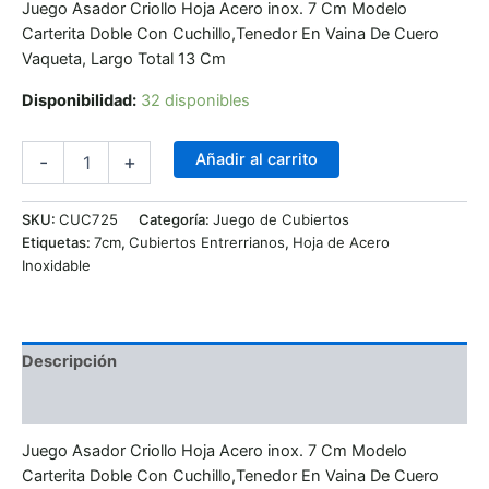
Juego Asador Criollo Hoja Acero inox. 7 Cm Modelo
Carterita Doble Con Cuchillo,Tenedor En Vaina De Cuero
Vaqueta, Largo Total 13 Cm
Disponibilidad:
32 disponibles
Añadir al carrito
-
+
SKU:
CUC725
Categoría:
Juego de Cubiertos
Etiquetas:
7cm
,
Cubiertos Entrerrianos
,
Hoja de Acero
Inoxidable
Descripción
Valoraciones (0)
Juego Asador Criollo Hoja Acero inox. 7 Cm Modelo
Carterita Doble Con Cuchillo,Tenedor En Vaina De Cuero