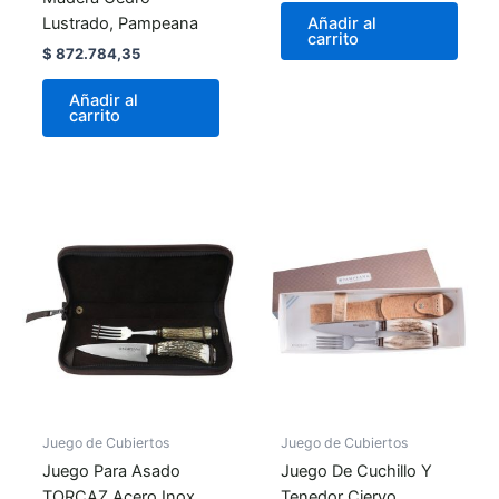
Lustrado, Pampeana
Añadir al
carrito
$
872.784,35
Añadir al
carrito
Juego de Cubiertos
Juego de Cubiertos
Juego Para Asado
Juego De Cuchillo Y
TORCAZ Acero Inox
Tenedor Ciervo