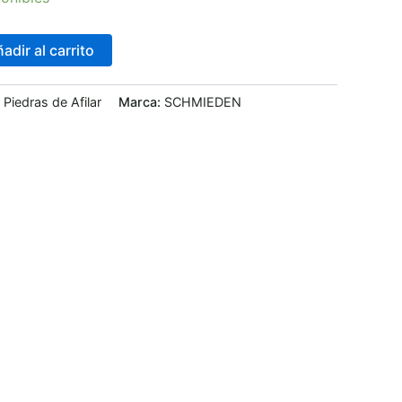
adir al carrito
:
Piedras de Afilar
Marca:
SCHMIEDEN