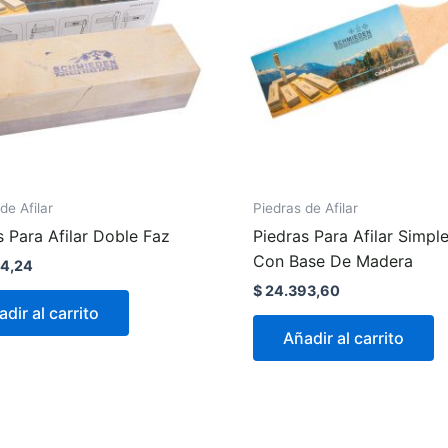
de Afilar
Piedras de Afilar
s Para Afilar Doble Faz
Piedras Para Afilar Simpl
Con Base De Madera
4,24
$
24.393,60
dir al carrito
Añadir al carrito