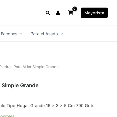
Buscar
Mayorista
 Facones
Para el Asado
Piedras Para Afilar Simple Grande
ar Simple Grande
mple Tipo Hogar Grande 16 x 3 x 5 Cm 700 Grits
onibles