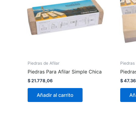
Piedras de Afilar
Piedras 
Piedras Para Afilar Simple Chica
Piedra
$
21.778,06
$
47.36
Añadir al carrito
Aña