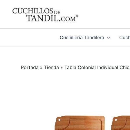
Ir
al
contenido
Cuchillería Tandilera
Cuchi
Portada
»
Tienda
»
Tabla Colonial Individual Chic