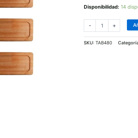
Disponibilidad:
14 disp
Añ
-
+
SKU:
TAB480
Categorí