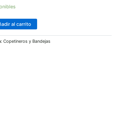
onibles
adir al carrito
a:
Copetineros y Bandejas