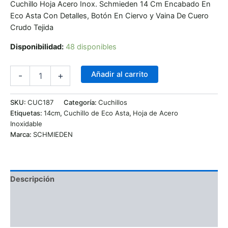
Cuchillo Hoja Acero Inox. Schmieden 14 Cm Encabado En
Eco Asta Con Detalles, Botón En Ciervo y Vaina De Cuero
Crudo Tejida
Disponibilidad:
48 disponibles
Añadir al carrito
-
+
SKU:
CUC187
Categoría:
Cuchillos
Etiquetas:
14cm
,
Cuchillo de Eco Asta
,
Hoja de Acero
Inoxidable
Marca:
SCHMIEDEN
Descripción
Información adicional
Valoraciones (0)