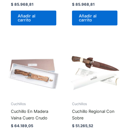
$
85.968,81
$
85.968,81
Añadir al
Añadir al
carrito
carrito
Cuchillos
Cuchillos
Cuchillo En Madera
Cuchillo Regional Con
Vaina Cuero Crudo
Sobre
$
64.189,05
$
51.265,52