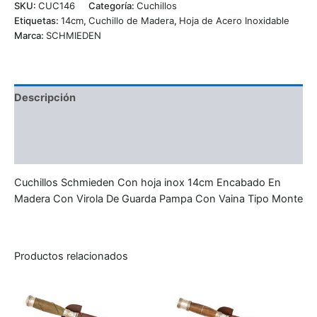
SKU:
CUC146
Categoría:
Cuchillos
Etiquetas:
14cm
,
Cuchillo de Madera
,
Hoja de Acero Inoxidable
Marca:
SCHMIEDEN
Descripción
Información adicional
Valoraciones (0)
Cuchillos Schmieden Con hoja inox 14cm Encabado En
Madera Con Virola De Guarda Pampa Con Vaina Tipo Monte
Productos relacionados