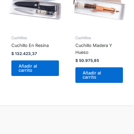
Cuchillos
Cuchillos
Cuchillo En Resina
Cuchillo Madera Y
Hueso
$
132.423,37
$
50.975,85
Añadir al
carrito
Añadir al
carrito