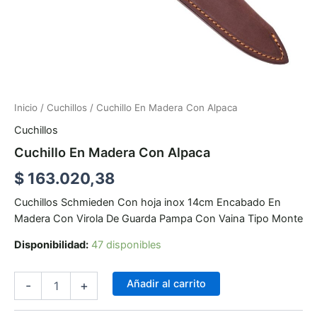
Inicio
/
Cuchillos
/ Cuchillo En Madera Con Alpaca
Cuchillos
Cuchillo En Madera Con Alpaca
$
163.020,38
Cuchillos Schmieden Con hoja inox 14cm Encabado En
Madera Con Virola De Guarda Pampa Con Vaina Tipo Monte
Disponibilidad:
47 disponibles
Añadir al carrito
-
+