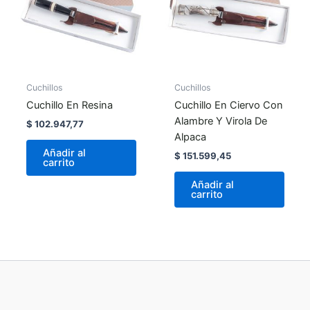
Cuchillos
Cuchillos
Cuchillo En Resina
Cuchillo En Ciervo Con
Alambre Y Virola De
$
102.947,77
Alpaca
Añadir al
$
151.599,45
carrito
Añadir al
carrito