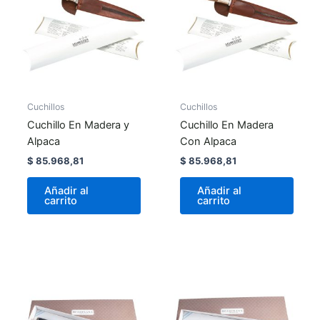
Cuchillos
Cuchillos
Cuchillo En Madera y
Cuchillo En Madera
Alpaca
Con Alpaca
$
85.968,81
$
85.968,81
Añadir al
Añadir al
carrito
carrito