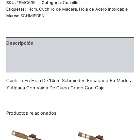
SKU:
1SMC635
Categoría:
Cuchillos
Etiquetas:
14cm
,
Cuchillo de Madera
,
Hoja de Acero Inoxidable
Marca:
SCHMIEDEN
Descripción
Información adicional
Valoraciones (0)
Cuchillo En Hoja De 14cm Schmieden Encabado En Madera
Y Alpaca Con Vaina De Cuero Crudo Con Caja
Productos relacionados