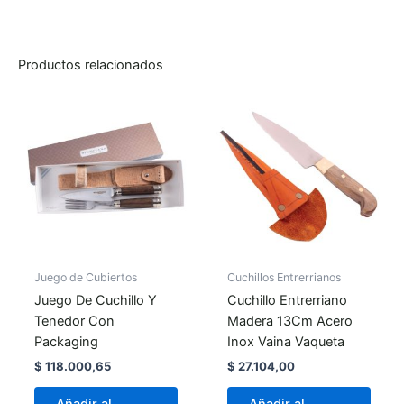
Productos relacionados
Juego de Cubiertos
Cuchillos Entrerrianos
Juego De Cuchillo Y
Cuchillo Entrerriano
Tenedor Con
Madera 13Cm Acero
Packaging
Inox Vaina Vaqueta
$
118.000,65
$
27.104,00
Añadir al
Añadir al