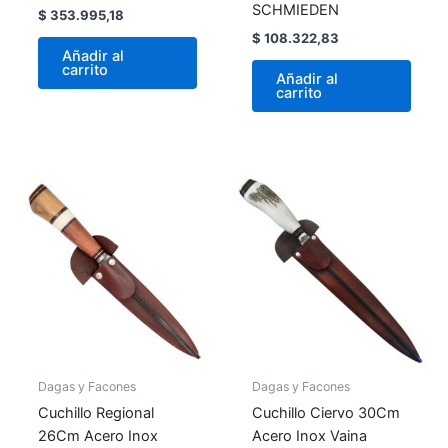
SCHMIEDEN
$
353.995,18
$
108.322,83
Añadir al
carrito
Añadir al
carrito
Dagas y Facones
Dagas y Facones
Cuchillo Regional
Cuchillo Ciervo 30Cm
26Cm Acero Inox
Acero Inox Vaina