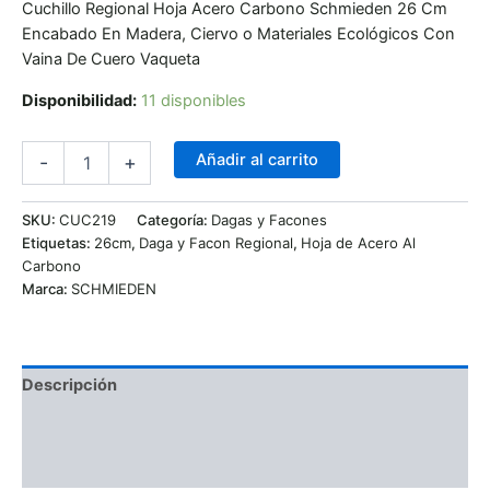
Cuchillo Regional Hoja Acero Carbono Schmieden 26 Cm
Encabado En Madera, Ciervo o Materiales Ecológicos Con
Vaina De Cuero Vaqueta
Disponibilidad:
11 disponibles
Añadir al carrito
-
+
SKU:
CUC219
Categoría:
Dagas y Facones
Etiquetas:
26cm
,
Daga y Facon Regional
,
Hoja de Acero Al
Carbono
Marca:
SCHMIEDEN
Descripción
Información adicional
Valoraciones (0)