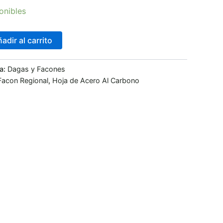
onibles
adir al carrito
a:
Dagas y Facones
Facon Regional
,
Hoja de Acero Al Carbono