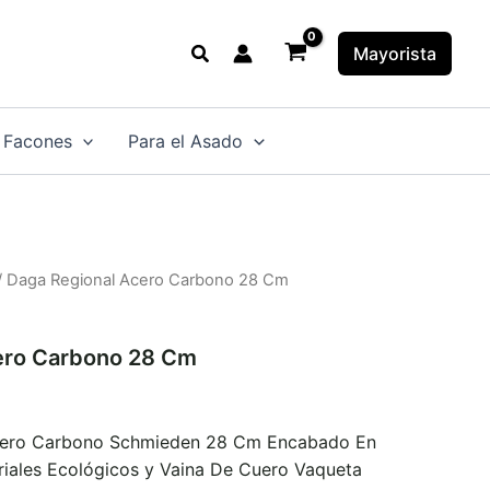
Buscar
Mayorista
 Facones
Para el Asado
/ Daga Regional Acero Carbono 28 Cm
ero Carbono 28 Cm
cero Carbono Schmieden 28 Cm Encabado En
riales Ecológicos y Vaina De Cuero Vaqueta