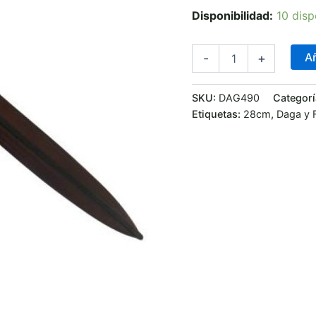
Disponibilidad:
10 disp
Añ
-
+
SKU:
DAG490
Categorí
Etiquetas:
28cm
,
Daga y 