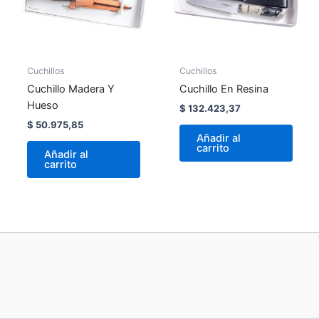
Cuchillos
Cuchillos
Cuchillo Madera Y
Cuchillo En Resina
Hueso
$
132.423,37
$
50.975,85
Añadir al
carrito
Añadir al
carrito