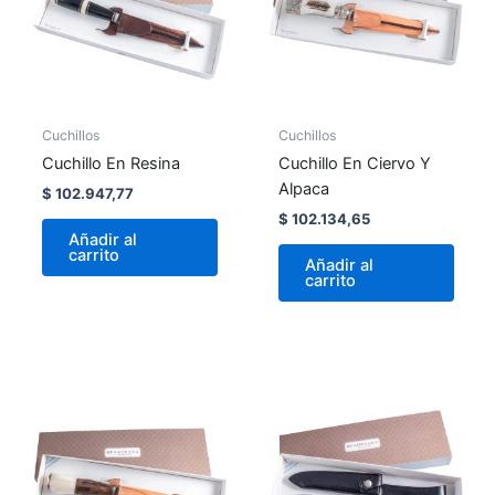
Cuchillos
Cuchillos
Cuchillo En Resina
Cuchillo En Ciervo Y
Alpaca
$
102.947,77
$
102.134,65
Añadir al
carrito
Añadir al
carrito