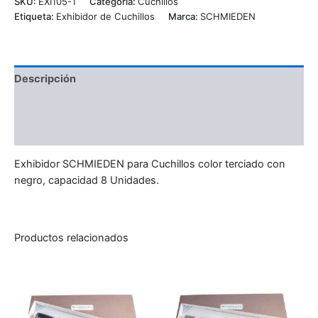
SKU:
EXI105-1
Categoría:
Cuchillos
Etiqueta:
Exhibidor de Cuchillos
Marca:
SCHMIEDEN
Descripción
Información adicional
Valoraciones (0)
Exhibidor SCHMIEDEN para Cuchillos color terciado con
negro, capacidad 8 Unidades.
Productos relacionados