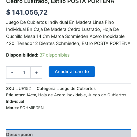
Cedro Lustrado, Estilo POSTA PORTENA
$
141.056,72
Juego De Cubiertos Individual En Madera Linea Fino
Individual En Caja De Madera Cedro Lustrado, Hoja De
Cuchillo Mesa 14 Cm Marca Schmieden Acero Inoxidable
420, Tenedor 2 Dientes Schmieden, Estilo POSTA PORTENA
Disponibilidad:
37 disponibles
Añadir al carrito
-
+
SKU:
JUE152
Categoría:
Juego de Cubiertos
Etiquetas:
14cm
,
Hoja de Acero Inoxidable
,
Juego de Cubiertos
Individual
Marca:
SCHMIEDEN
Descripción