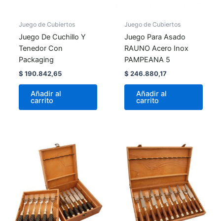
Juego de Cubiertos
Juego de Cubiertos
Juego De Cuchillo Y
Juego Para Asado
Tenedor Con
RAUNO Acero Inox
Packaging
PAMPEANA 5
$
190.842,65
$
246.880,17
Añadir al
Añadir al
carrito
carrito