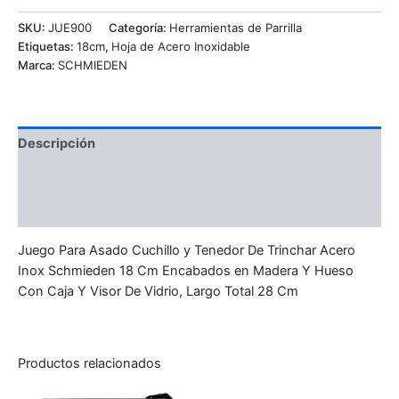
SKU:
JUE900
Categoría:
Herramientas de Parrilla
Etiquetas:
18cm
,
Hoja de Acero Inoxidable
Marca:
SCHMIEDEN
Descripción
Información adicional
Valoraciones (0)
Juego Para Asado Cuchillo y Tenedor De Trinchar Acero
Inox Schmieden 18 Cm Encabados en Madera Y Hueso
Con Caja Y Visor De Vidrio, Largo Total 28 Cm
Productos relacionados